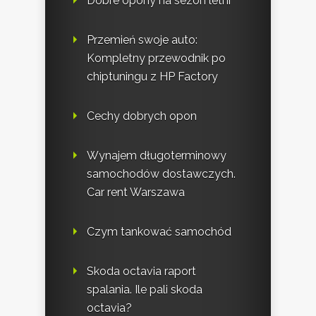
Dobre opony na sezon letni
Przemień swoje auto:
Kompletny przewodnik po
chiptuningu z HP Factory
Cechy dobrych opon
Wynajem długoterminowy
samochodów dostawczych.
Car rent Warszawa
Czym tankować samochód
Skoda octavia raport
spalania. Ile pali skoda
octavia?