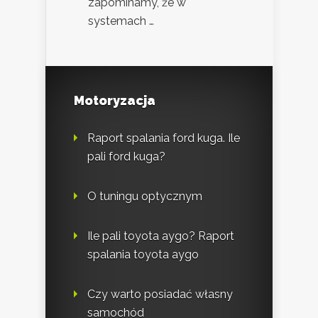
zapominamy, że w
systemach …
Motoryzacja
Raport spalania ford kuga. Ile
pali ford kuga?
O tuningu optycznym
Ile pali toyota aygo? Raport
spalania toyota aygo
Czy warto posiadać własny
samochód