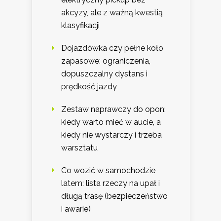
akcyzy, ale z ważną kwestią
klasyfikacji
Dojazdówka czy pełne koło
zapasowe: ograniczenia,
dopuszczalny dystans i
prędkość jazdy
Zestaw naprawczy do opon:
kiedy warto mieć w aucie, a
kiedy nie wystarczy i trzeba
warsztatu
Co wozić w samochodzie
latem: lista rzeczy na upał i
długą trasę (bezpieczeństwo
i awarie)