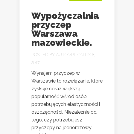
Wypożyczalnia
przyczep
Warszawa
mazowieckie.
POSTED BY
AUTOQ.PL
ON LIS 8,
2017
Wynajem przyczep w
Warszawie to rozwiązanie, które
zyskuje coraz większą
popularność wśród osób
potrzebujących elastyczności i
oszczędności. Niezależnie od
tego, czy potrzebujesz
przyczepy na jednorazowy