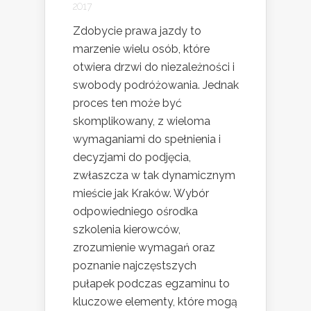
2017
Zdobycie prawa jazdy to
marzenie wielu osób, które
otwiera drzwi do niezależności i
swobody podróżowania. Jednak
proces ten może być
skomplikowany, z wieloma
wymaganiami do spełnienia i
decyzjami do podjęcia,
zwłaszcza w tak dynamicznym
mieście jak Kraków. Wybór
odpowiedniego ośrodka
szkolenia kierowców,
zrozumienie wymagań oraz
poznanie najczęstszych
pułapek podczas egzaminu to
kluczowe elementy, które mogą