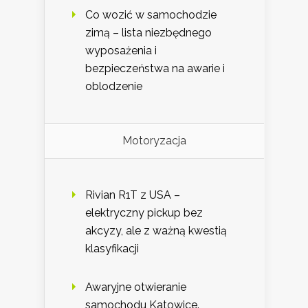
Co wozić w samochodzie
zimą – lista niezbędnego
wyposażenia i
bezpieczeństwa na awarie i
oblodzenie
Motoryzacja
Rivian R1T z USA –
elektryczny pickup bez
akcyzy, ale z ważną kwestią
klasyfikacji
Awaryjne otwieranie
samochodu Katowice.