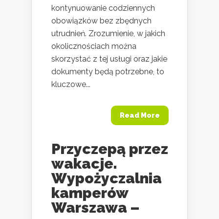
kontynuowanie codziennych
obowiązków bez zbędnych
utrudnień. Zrozumienie, w jakich
okolicznościach można
skorzystać z tej usługi oraz jakie
dokumenty będą potrzebne, to
kluczowe...
Read More
Przyczepą przez
wakacje.
Wypożyczalnia
kamperów
Warszawa –