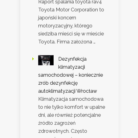
Raport spalania toyota rav4
Toyota Motor Corporation to
japoński koncern
motoryzacyjny, którego
siedziba mieści się w mieście
Toyota. Firma założona …
Dezynfekcja
klimatyzacji
samochodowej – koniecznie
zrób dezynfekcję
autoklimatyzacji Wrocław
Klimatyzacja samochodowa
to nie tylko komfort w upalne
dni, ale również potencjalne
źródło zagrożeń
zdrowotnych. Często