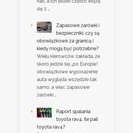
nas, a ich skutki często wiążą
się z …
Zapasowe żarówki i
bezpieczniki: czy są
obowiązkowe za granicą i
kiedy mogą być potrzebne?
Wielu kierowców zakłada, że
skoro jedzie się „po Europie”,
obowiązkowe wyposażenie
auta wygląda wszędzie tak
samo, a więc zapasowe
żarówki …
Raport spalania
toyota rav4. Ile pali
toyota rav4?