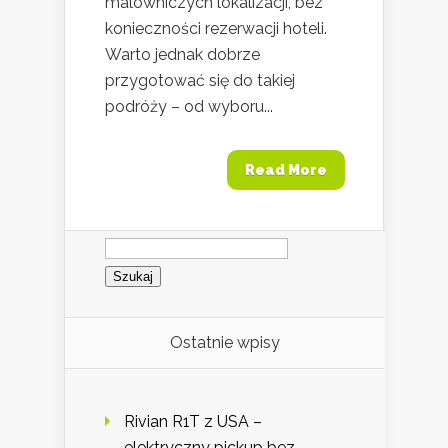
malowniczych lokalizacji, bez
konieczności rezerwacji hoteli.
Warto jednak dobrze
przygotować się do takiej
podróży – od wyboru...
Read More
Szukaj:
Ostatnie wpisy
Rivian R1T z USA –
elektryczny pickup bez