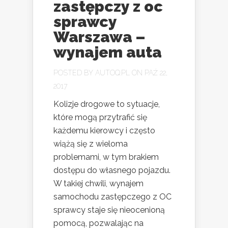
zastępczy z oc
sprawcy
Warszawa –
wynajem auta
POSTED BY
AUTOQ.PL
ON PAŹ 22,
2017
Kolizje drogowe to sytuacje,
które mogą przytrafić się
każdemu kierowcy i często
wiążą się z wieloma
problemami, w tym brakiem
dostępu do własnego pojazdu.
W takiej chwili, wynajem
samochodu zastępczego z OC
sprawcy staje się nieocenioną
pomocą, pozwalając na