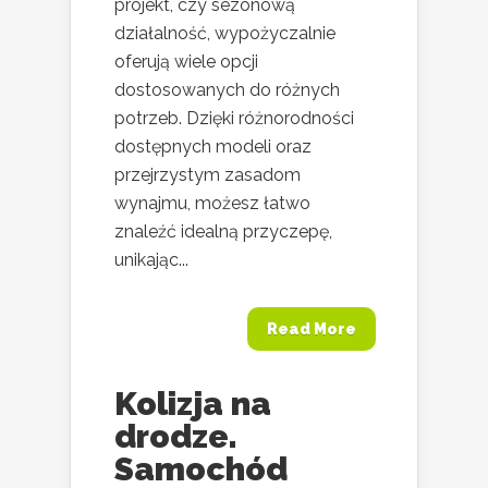
projekt, czy sezonową
działalność, wypożyczalnie
oferują wiele opcji
dostosowanych do różnych
potrzeb. Dzięki różnorodności
dostępnych modeli oraz
przejrzystym zasadom
wynajmu, możesz łatwo
znaleźć idealną przyczepę,
unikając...
Read More
Kolizja na
drodze.
Samochód