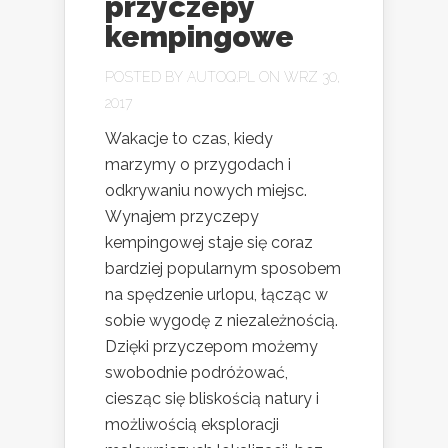
przyczepy
kempingowe
POSTED BY
AUTOQ.PL
ON WRZ 30,
2017
Wakacje to czas, kiedy
marzymy o przygodach i
odkrywaniu nowych miejsc.
Wynajem przyczepy
kempingowej staje się coraz
bardziej popularnym sposobem
na spędzenie urlopu, łącząc w
sobie wygodę z niezależnością.
Dzięki przyczepom możemy
swobodnie podróżować,
ciesząc się bliskością natury i
możliwością eksploracji