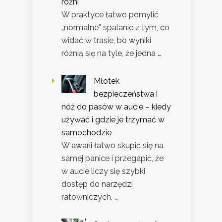
różni
W praktyce łatwo pomylić
„normalne” spalanie z tym, co
widać w trasie, bo wyniki
różnią się na tyle, że jedna …
Młotek
bezpieczeństwa i
nóż do pasów w aucie – kiedy
używać i gdzie je trzymać w
samochodzie
W awarii łatwo skupić się na
samej panice i przegapić, że
w aucie liczy się szybki
dostęp do narzędzi
ratowniczych, …