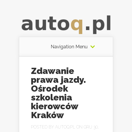
Navigation Menu
Zdawanie
prawa jazdy.
Ośrodek
szkolenia
kierowców
Kraków
POSTED BY
AUTOQ.PL
ON GRU 30,