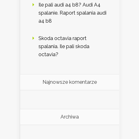
Ile pali audi a4 b8? Audi A4
spalanie. Raport spalania audi
a4 b8
Skoda octavia raport
spalania. Ile pali skoda
octavia?
Najnowsze komentarze
Archiwa