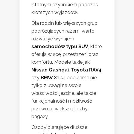
istotnym czynnikiem podczas
krótszych wyjazdów.
Dla rodzin lub większych grup
podróżujących razem, warto
rozważyć wynajem
samochodów typu SUV
, które
oferują więcej przestrzeni oraz
komfortu. Modele takie jak
Nissan Qashqai
,
Toyota RAV4
czy
BMW X1
są popularne nie
tylko z uwagi na swoje
właściwości jezdne, ale także
funkcjonalność i możliwość
przewozu większej liczby
bagaży.
Osoby planujące dłuższe