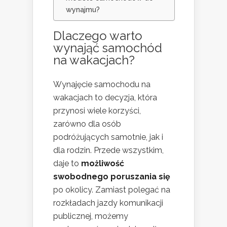
wynajmu?
Dlaczego warto
wynająć
samochód
na wakacjach?
Wynajęcie samochodu na
wakacjach to decyzja, która
przynosi wiele korzyści,
zarówno dla osób
podróżujących samotnie, jak i
dla rodzin. Przede wszystkim,
daje to
możliwość
swobodnego poruszania się
po okolicy. Zamiast polegać na
rozkładach jazdy komunikacji
publicznej, możemy