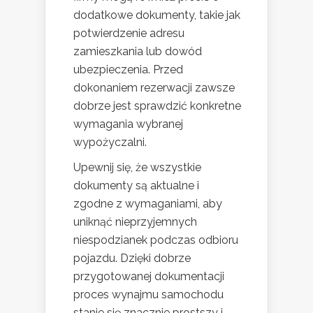
dodatkowe dokumenty, takie jak
potwierdzenie adresu
zamieszkania lub dowód
ubezpieczenia. Przed
dokonaniem rezerwacji zawsze
dobrze jest sprawdzić konkretne
wymagania wybranej
wypożyczalni.
Upewnij się, że wszystkie
dokumenty są aktualne i
zgodne z wymaganiami, aby
uniknąć nieprzyjemnych
niespodzianek podczas odbioru
pojazdu. Dzięki dobrze
przygotowanej dokumentacji
proces wynajmu samochodu
stanie się znacznie prostszy i