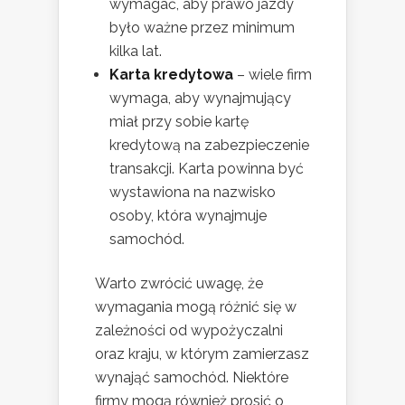
wymagać, aby prawo jazdy
było ważne przez minimum
kilka lat.
Karta kredytowa
– wiele firm
wymaga, aby wynajmujący
miał przy sobie kartę
kredytową na zabezpieczenie
transakcji. Karta powinna być
wystawiona na nazwisko
osoby, która wynajmuje
samochód.
Warto zwrócić uwagę, że
wymagania mogą różnić się w
zależności od wypożyczalni
oraz kraju, w którym zamierzasz
wynająć samochód. Niektóre
firmy mogą również prosić o