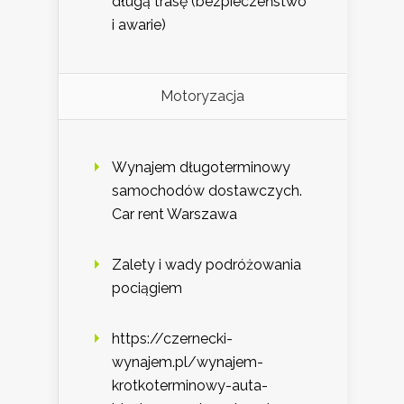
długą trasę (bezpieczeństwo
i awarie)
Motoryzacja
Wynajem długoterminowy
samochodów dostawczych.
Car rent Warszawa
Zalety i wady podróżowania
pociągiem
https://czernecki-
wynajem.pl/wynajem-
krotkoterminowy-auta-