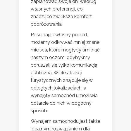
zaplanować swoje dni według
własnych preferencji, co
znacząco zwiększa komfort
podróżowania.
Posiadając własny pojazd,
możemy odkrywać mniej znane
miejsca, które mogłyby umknąć
naszym oczom, gdybyśmy
poruszali się tylko komunikacją
publiczną. Wiele atrakcji
turystycznych znajduje się w
odległych lokalizacjach, a
wynajęty samochód umożliwia
dotarcie do nich w dogodny
sposób.
Wynajem samochodu jest także
idealnym rozwiązaniem dla