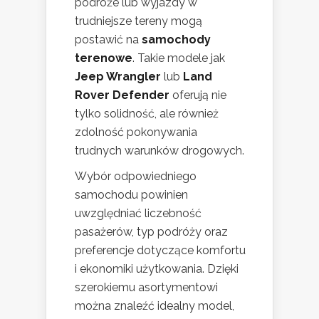
podróże lub wyjazdy w
trudniejsze tereny mogą
postawić na
samochody
terenowe
. Takie modele jak
Jeep Wrangler
lub
Land
Rover Defender
oferują nie
tylko solidność, ale również
zdolność pokonywania
trudnych warunków drogowych.
Wybór odpowiedniego
samochodu powinien
uwzględniać liczebność
pasażerów, typ podróży oraz
preferencje dotyczące komfortu
i ekonomiki użytkowania. Dzięki
szerokiemu asortymentowi
można znaleźć idealny model,