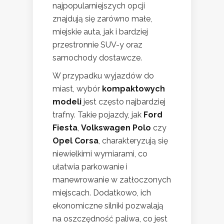
najpopularniejszych opcji
znajdują się zarówno małe,
miejskie auta, jak i bardziej
przestronnie SUV-y oraz
samochody dostawcze.
W przypadku wyjazdów do
miast, wybór
kompaktowych
modeli
jest często najbardziej
trafny. Takie pojazdy, jak
Ford
Fiesta
,
Volkswagen Polo
czy
Opel Corsa
, charakteryzują się
niewielkimi wymiarami, co
ułatwia parkowanie i
manewrowanie w zatłoczonych
miejscach. Dodatkowo, ich
ekonomiczne silniki pozwalają
na oszczędność paliwa, co jest