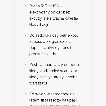
Rivian R1T z USA –
elektryczny pickup bez
akcyzy, ale z ważną kwestią
klasyfikacji
Dojazdówka czy pełne koło
zapasowe: ograniczenia,
dopuszczalny dystans i
prędkość jazdy
Zestaw naprawczy do opon:
kiedy warto mieć w aucie, a
kiedy nie wystarczy i trzeba
warsztatu
Co wozić w samochodzie
latem: lista rzeczy na upał i