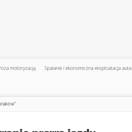
Poza motoryzacją
Spalanie i ekonomiczna eksploatacja auta
kraków"