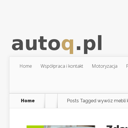
Home
Współpraca i kontakt
Motoryzacja
Home
Posts Tagged
wywóz mebli 