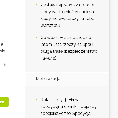
Zestaw naprawczy do opon:
kiedy warto mieć w aucie, a
kiedy nie wystarczy i trzeba
warsztatu
Co wozić w samochodzie
ej
latem: lista rzeczy na upał i
sie
długą trasę (bezpieczeństwo
i awarie)
azdu
Motoryzacja
Rola spedycji. Firma
re
spedycyjna cennik – pojazdy
specjalistyczne. Spedycja