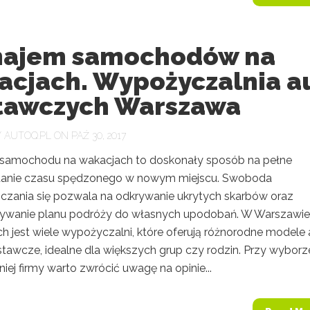
ajem samochodów na
acjach. Wypożyczalnia a
tawczych Warszawa
Y
AUTOQ.PL
ON PAŹ 30, 2017
amochodu na wakacjach to doskonały sposób na pełne
tanie czasu spędzonego w nowym miejscu. Swoboda
czania się pozwala na odkrywanie ukrytych skarbów oraz
ywanie planu podróży do własnych upodobań. W Warszawie
h jest wiele wypożyczalni, które oferują różnorodne modele 
tawcze, idealne dla większych grup czy rodzin. Przy wyborz
ej firmy warto zwrócić uwagę na opinie...