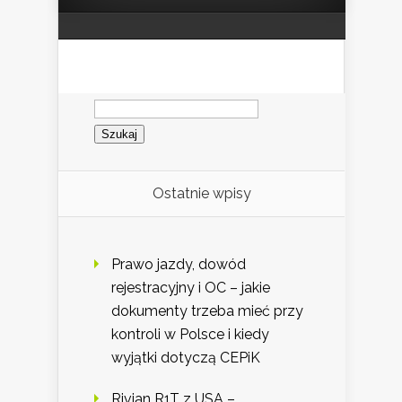
Szukaj:
Ostatnie wpisy
Prawo jazdy, dowód
rejestracyjny i OC – jakie
dokumenty trzeba mieć przy
kontroli w Polsce i kiedy
wyjątki dotyczą CEPiK
Rivian R1T z USA –