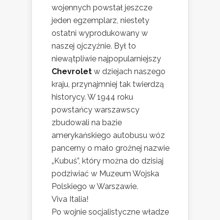
wojennych powstał jeszcze
jeden egzemplarz, niestety
ostatni wyprodukowany w
naszej ojczyźnie. Był to
niewątpliwie najpopularniejszy
Chevrolet
w dziejach naszego
kraju, przynajmniej tak twierdzą
historycy. W 1944 roku
powstańcy warszawscy
zbudowali na bazie
amerykańskiego autobusu wóz
pancerny o mało groźnej nazwie
„Kubuś”, który można do dzisiaj
podziwiać w Muzeum Wojska
Polskiego w Warszawie.
Viva Italia!
Po wojnie socjalistyczne władze