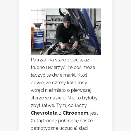
Patrząc na stare zdjęcia, aż
trudno uwierzyć, że coś może
łączyć te dwie marki. Ktoś
powie, że cztery koła, inny
wtrąci nieśmiało o pierwszej
literze w nazwie. Nie, to byłoby
zbyt łatwe. Tym, co łączy
Chevroleta
z
Citroenem
, jest
(tutaj trochę połechcę nasze
patriotyczne uczucia) ślad