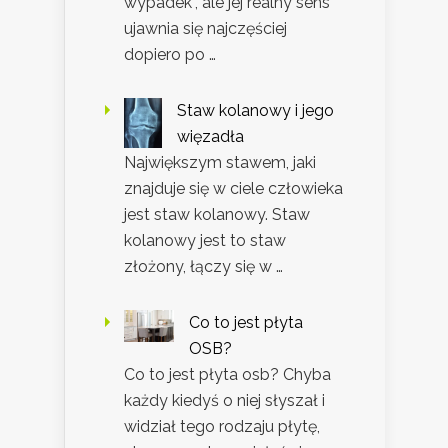
wypadek”, ale jej realny sens
ujawnia się najczęściej
dopiero po …
Staw kolanowy i jego
więzadła
Największym stawem, jaki
znajduje się w ciele człowieka
jest staw kolanowy. Staw
kolanowy jest to staw
złożony, łączy się w …
Co to jest płyta
OSB?
Co to jest płyta osb? Chyba
każdy kiedyś o niej słyszał i
widział tego rodzaju płytę,