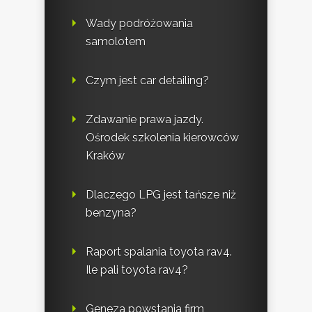
Wady podróżowania
samolotem
Czym jest car detailing?
Zdawanie prawa jazdy.
Ośrodek szkolenia kierowców
Kraków
Dlaczego LPG jest tańsze niż
benzyna?
Raport spalania toyota rav4.
Ile pali toyota rav4?
Geneza powstania firm