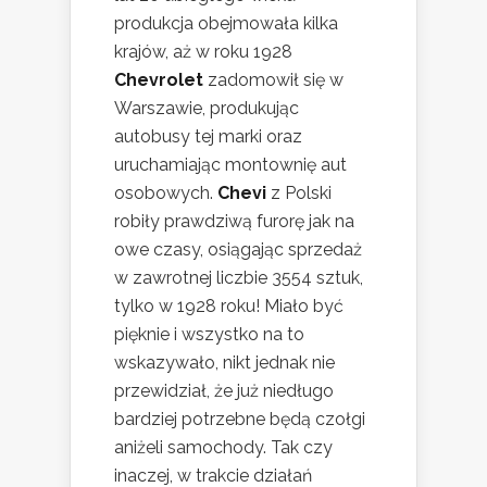
produkcja obejmowała kilka
krajów, aż w roku 1928
Chevrolet
zadomowił się w
Warszawie, produkując
autobusy tej marki oraz
uruchamiając montownię aut
osobowych.
Chevi
z Polski
robiły prawdziwą furorę jak na
owe czasy, osiągając sprzedaż
w zawrotnej liczbie 3554 sztuk,
tylko w 1928 roku! Miało być
pięknie i wszystko na to
wskazywało, nikt jednak nie
przewidział, że już niedługo
bardziej potrzebne będą czołgi
aniżeli samochody. Tak czy
inaczej, w trakcie działań