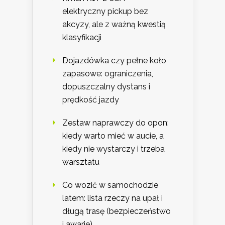
elektryczny pickup bez
akcyzy, ale z ważną kwestią
klasyfikacji
Dojazdówka czy pełne koło
zapasowe: ograniczenia,
dopuszczalny dystans i
prędkość jazdy
Zestaw naprawczy do opon:
kiedy warto mieć w aucie, a
kiedy nie wystarczy i trzeba
warsztatu
Co wozić w samochodzie
latem: lista rzeczy na upał i
długą trasę (bezpieczeństwo
i awarie)