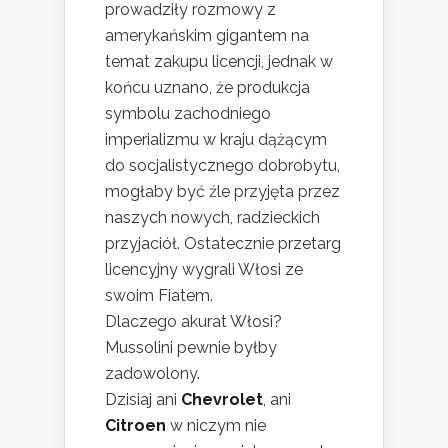
prowadziły rozmowy z
amerykańskim gigantem na
temat zakupu licencji, jednak w
końcu uznano, że produkcja
symbolu zachodniego
imperializmu w kraju dążącym
do socjalistycznego dobrobytu,
mogłaby być źle przyjęta przez
naszych nowych, radzieckich
przyjaciół. Ostatecznie przetarg
licencyjny wygrali Włosi ze
swoim Fiatem.
Dlaczego akurat Włosi?
Mussolini pewnie byłby
zadowolony.
Dzisiaj ani
Chevrolet
, ani
Citroen
w niczym nie