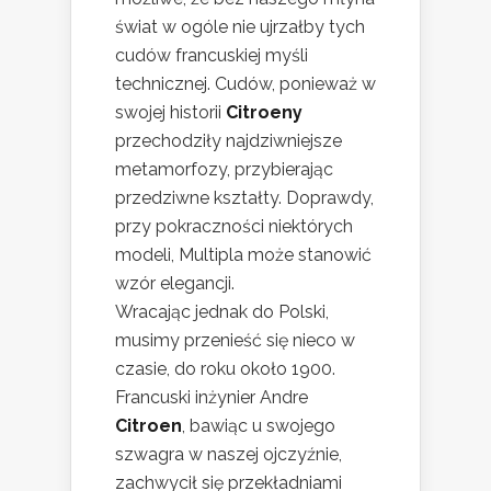
świat w ogóle nie ujrzałby tych
cudów francuskiej myśli
technicznej. Cudów, ponieważ w
swojej historii
Citroeny
przechodziły najdziwniejsze
metamorfozy, przybierając
przedziwne kształty. Doprawdy,
przy pokraczności niektórych
modeli, Multipla może stanowić
wzór elegancji.
Wracając jednak do Polski,
musimy przenieść się nieco w
czasie, do roku około 1900.
Francuski inżynier Andre
Citroen
, bawiąc u swojego
szwagra w naszej ojczyźnie,
zachwycił się przekładniami