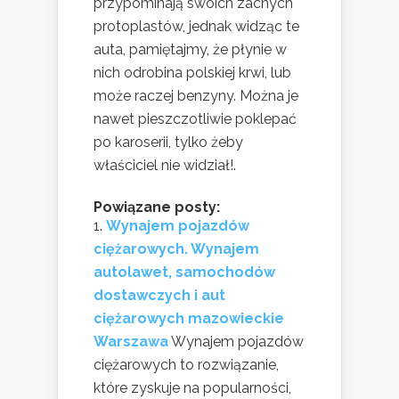
przypominają swoich zacnych
protoplastów, jednak widząc te
auta, pamiętajmy, że płynie w
nich odrobina polskiej krwi, lub
może raczej benzyny. Można je
nawet pieszczotliwie poklepać
po karoserii, tylko żeby
właściciel nie widział!.
Powiązane posty:
Wynajem pojazdów
ciężarowych. Wynajem
autolawet, samochodów
dostawczych i aut
ciężarowych mazowieckie
Warszawa
Wynajem pojazdów
ciężarowych to rozwiązanie,
które zyskuje na popularności,