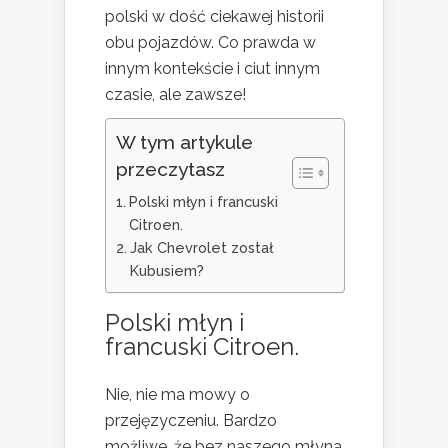
polski w dość ciekawej historii
obu pojazdów. Co prawda w
innym kontekście i ciut innym
czasie, ale zawsze!
W tym artykule
przeczytasz
Polski młyn i francuski
Citroen.
Jak Chevrolet został
Kubusiem?
Polski młyn i
francuski Citroen.
Nie, nie ma mowy o
przejęzyczeniu. Bardzo
możliwe, że bez naszego młyna