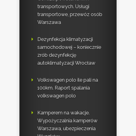
transportowych. Usługi
transportowe, przewóz osób
Warszawa
Dezynfekcja klimatyzacji
samochodowej – koniecznie
zrób dezynfekcję
autoklimatyzacji Wrocław
Volkswagen polo ile pali na
100km. Raport spalania
volkswagen polo
Kamperem na wakacje.
Wypożyczalnia kamperów
Warszawa, ubezpieczenia