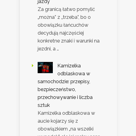
jazdy
Za granicą łatwo pomylić
„można” z „trzeba”, bo o
obowiązku łańcuchów
decydują najczęściej
konkretne znaki i warunki na
jezdni, a …
Kamizelka
odblaskowa w
samochodzie: przepisy,
bezpieczeństwo,
przechowywanie i liczba
sztuk
Kamizelka odblaskowa w
aucie kojarzy się z
obowiązkiem „na wszelki