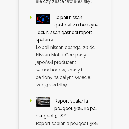
ale czy zastanawiałeś się …
Ile pali nissan
qashqai 2 0 benzyna
i dci. Nissan qashqai raport
spalania
Ile pali nissan qashqai 20 dci
Nissan Motor Company,
japoński producent
samochodów, znany i
ceniony na całym świecie,
swoją siedzibę …
Raport spalania
peugeot 508. Ile pali
peugeot 508?
Raport spalania peugeot 508