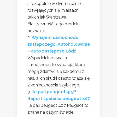
szczególnie w dynamicznie
rozwijających się miastach,
takich jak Warszawa.
Elastyczność tego modelu
pozwala...
Wynajem samochodu
zastępczego. Autoholowanie
– auto zastępcze Łódź
Wypadek lub awaria
samochodu to sytuacje, które
mogą zdarzyć się każdemu z
nas, a ich skutki często wiążą się
z koniecznością szybkiego...
Ile pali peugeot 407?
Raport spalania peugeot 407
Ile pali peugeot 407 Peugeot to
znane na całym świecie