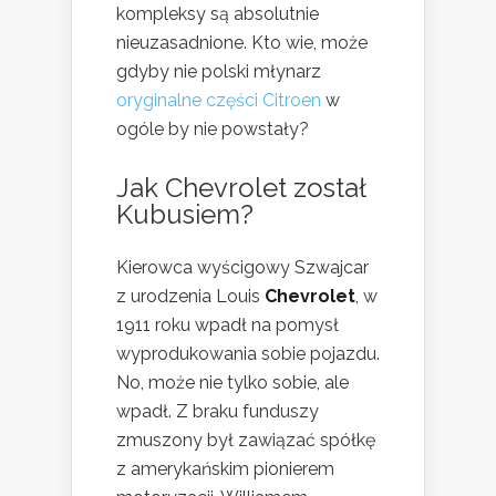
kompleksy są absolutnie
nieuzasadnione. Kto wie, może
gdyby nie polski młynarz
oryginalne części Citroen
w
ogóle by nie powstały?
Jak Chevrolet został
Kubusiem?
Kierowca wyścigowy Szwajcar
z urodzenia Louis
Chevrolet
, w
1911 roku wpadł na pomysł
wyprodukowania sobie pojazdu.
No, może nie tylko sobie, ale
wpadł. Z braku funduszy
zmuszony był zawiązać spółkę
z amerykańskim pionierem