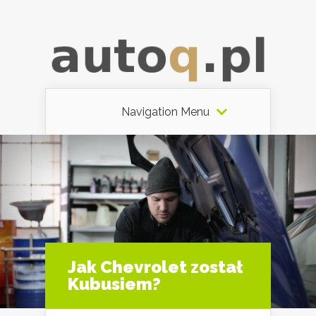
Navigation Menu
Jak Chevrolet został
Kubusiem?